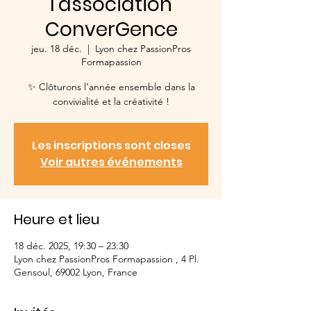
l'association
ConverGence
jeu. 18 déc.
  |  
Lyon chez PassionPros
Formapassion
✨ Clôturons l’année ensemble dans la
convivialité et la créativité !
Les inscriptions sont closes
Voir autres événements
Heure et lieu
18 déc. 2025, 19:30 – 23:30
Lyon chez PassionPros Formapassion , 4 Pl.
Gensoul, 69002 Lyon, France