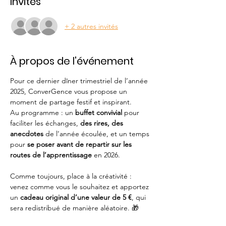
Invités
+ 2 autres invités
À propos de l'événement
Pour ce dernier dîner trimestriel de l’année 
2025, ConverGence vous propose un 
moment de partage festif et inspirant. 
Au programme : un 
buffet convivial
 pour 
faciliter les échanges, 
des rires, des 
anecdotes
 de l’année écoulée, et un temps 
pour 
se poser avant de repartir sur les 
routes de l’apprentissage
 en 2026.
Comme toujours, place à la créativité : 
venez comme vous le souhaitez et apportez 
un 
cadeau original d’une valeur de 5 €
, qui 
sera redistribué de manière aléatoire. 🎁