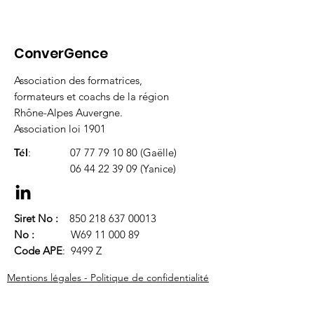
ConverGence
Association des formatrices,
formateurs et coachs de la région
Rhône-Alpes Auvergne.
Association loi 1901
Tél
:
07 77 79 10 80
(Gaëlle)
06 44 22 39 09
(Yanice)
Siret No :
850 218 637 00013
No :
W69
11 000 89
Code APE
: 9499 Z
Mentions légales - Politique de confidentialité
Conditions Générales de Vente