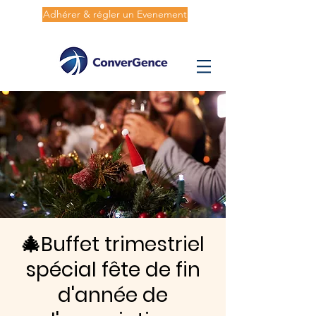
Adhérer & régler un Evenement
🎄Buffet trimestriel
spécial fête de fin
d'année de