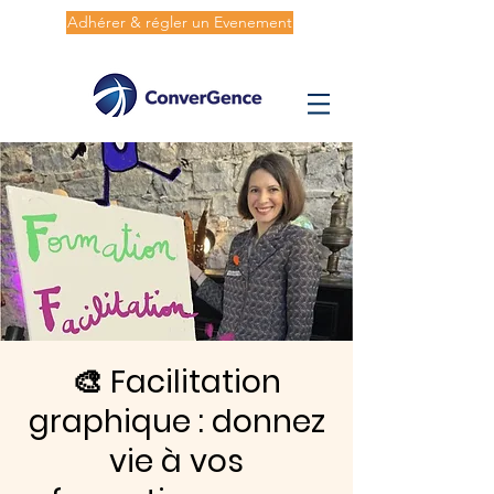
Adhérer & régler un Evenement
🎨 Facilitation
graphique : donnez
vie à vos