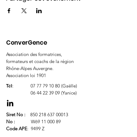
ConverGence
Association des formatrices,
formateurs et coachs de la région
Rhône-Alpes Auvergne.
Association loi 1901
Tél
:
07 77 79 10 80
(Gaëlle)
06 44 22 39 09
(Yanice)
Siret No :
850 218 637 00013
No :
W69
11 000 89
Code APE
: 9499 Z