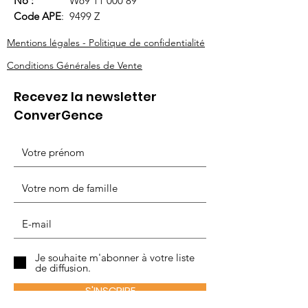
No :
W69
11 000 89
Code APE
: 9499 Z
Mentions légales - Politique de confidentialité
Conditions Générales de Vente
Recevez la newsletter
ConverGence
Je souhaite m'abonner à votre liste
de diffusion.
S'INSCRIRE