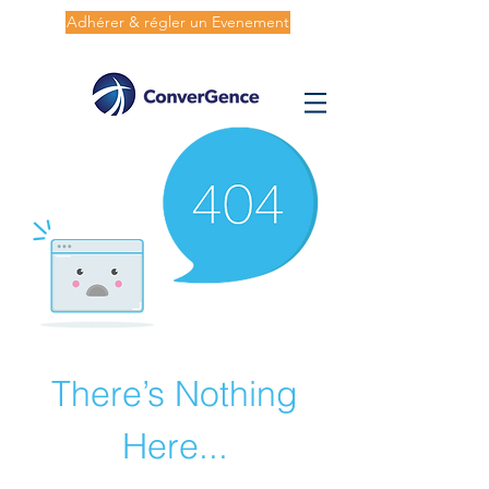
Adhérer & régler un Evenement
There’s Nothing
Here...