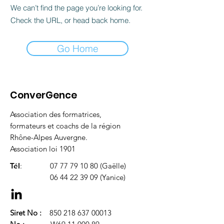
We can’t find the page you’re looking for.
Check the URL, or head back home.
Go Home
ConverGence
Association des formatrices,
formateurs et coachs de la région
Rhône-Alpes Auvergne.
Association loi 1901
Tél
:
07 77 79 10 80
(Gaëlle)
06 44 22 39 09
(Yanice)
Siret No :
850 218 637 00013